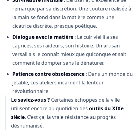
Sur-mesure invisible
: L'artisanat d'excellence se
remarque par sa discrétion. Une couture réalisée à
la main se fond dans la matière comme une
cicatrice discrète, presque poétique.
Dialogue avec la matière
: Le cuir vieilli a ses
caprices, ses raideurs, son histoire. Un artisan
versaillais le connaît mieux que quiconque et sait
comment le dompter sans le dénaturer.
Patience contre obsolescence
: Dans un monde du
jetable, ces ateliers incarnent la lenteur
révolutionnaire.
Le saviez-vous ?
Certaines échoppes de la ville
utilisent encore au quotidien des
outils du XIXe
siècle
. C’est ça, la vraie résistance au progrès
déshumanisé.