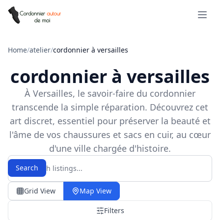
Open 
Home
/
atelier
/
cordonnier à versailles
cordonnier à versailles
À Versailles, le savoir-faire du cordonnier
transcende la simple réparation. Découvrez cet
art discret, essentiel pour préserver la beauté et
l'âme de vos chaussures et sacs en cuir, au cœur
d'une ville chargée d'histoire.
Search
Grid View
Map View
Filters