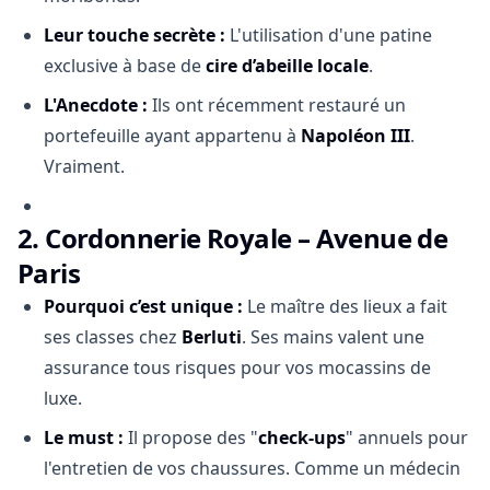
Leur touche secrète :
L'utilisation d'une patine
exclusive à base de
cire d’abeille locale
.
L'Anecdote :
Ils ont récemment restauré un
portefeuille ayant appartenu à
Napoléon III
.
Vraiment.
2.
Cordonnerie Royale – Avenue de
Paris
Pourquoi c’est unique :
Le maître des lieux a fait
ses classes chez
Berluti
. Ses mains valent une
assurance tous risques pour vos mocassins de
luxe.
Le must :
Il propose des "
check-ups
" annuels pour
l'entretien de vos chaussures. Comme un médecin