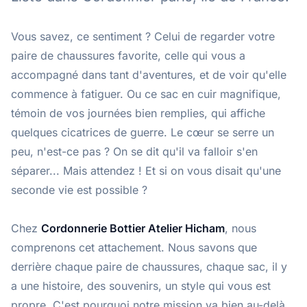
Vous savez, ce sentiment ? Celui de regarder votre
paire de chaussures favorite, celle qui vous a
accompagné dans tant d'aventures, et de voir qu'elle
commence à fatiguer. Ou ce sac en cuir magnifique,
témoin de vos journées bien remplies, qui affiche
quelques cicatrices de guerre. Le cœur se serre un
peu, n'est-ce pas ? On se dit qu'il va falloir s'en
séparer... Mais attendez ! Et si on vous disait qu'une
seconde vie est possible ?
Chez
Cordonnerie Bottier Atelier Hicham
, nous
comprenons cet attachement. Nous savons que
derrière chaque paire de chaussures, chaque sac, il y
a une histoire, des souvenirs, un style qui vous est
propre. C'est pourquoi notre mission va bien au-delà