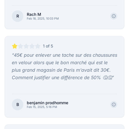
Rach M
R
Feb 18, 2025, 10:03 PM
1
of 5
“
45€ pour enlever une tache sur des chaussures
en velour alors que le bon marché qui est le
plus grand magasin de Paris m’avait dit 30€.
Comment justifier une différence de 50% 🤔🤔
”
benjamin prodhomme
B
Feb 15, 2025, 5:16 PM