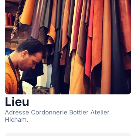
Lieu
Adresse Cordonnerie Bottier Atelier
Hicham.