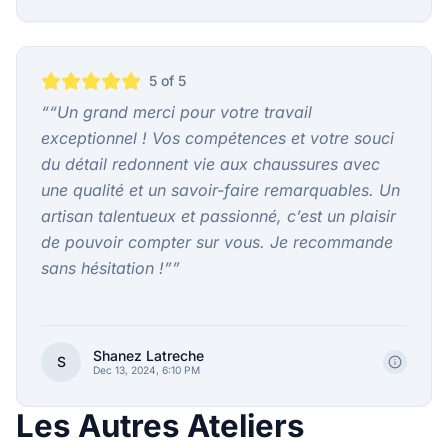
5
of 5
“
“Un grand merci pour votre travail
exceptionnel ! Vos compétences et votre souci
du détail redonnent vie aux chaussures avec
une qualité et un savoir-faire remarquables. Un
artisan talentueux et passionné, c’est un plaisir
de pouvoir compter sur vous. Je recommande
sans hésitation !”
”
Shanez Latreche
S
Dec 13, 2024, 6:10 PM
Les Autres Ateliers