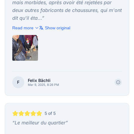
mais morbides, après avoir été rejetées par
deux autres fabricants de chaussures, qui m'ont
dit qu'il éta...
”
Read more
Show original
Felix Bächli
F
Mar 9, 2025, 8:26 PM
5
of 5
“
Le meilleur du quartier
”