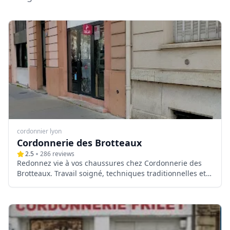
cordonnier lyon
Cordonnerie des Brotteaux
2.5
286
reviews
Redonnez vie à vos chaussures chez Cordonnerie des
Brotteaux. Travail soigné, techniques traditionnelles et
conseils d'experts au cœur du 6ème arrondissement.