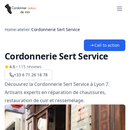
Open 
Home
/
atelier
/
Cordonnerie Sert Service
Call to action
Cordonnerie Sert Service
4.6
115
reviews
+33 6 71 26 18 78
Découvrez la Cordonnerie Sert Service à Lyon 7.
Artisans experts en réparation de chaussures,
restauration de cuir et ressemelage.