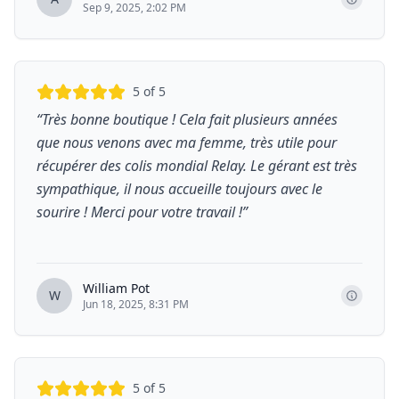
Sep 9, 2025, 2:02 PM
5
of 5
“
Très bonne boutique ! Cela fait plusieurs années
que nous venons avec ma femme, très utile pour
récupérer des colis mondial Relay. Le gérant est très
sympathique, il nous accueille toujours avec le
sourire ! Merci pour votre travail !
”
William Pot
W
Jun 18, 2025, 8:31 PM
5
of 5