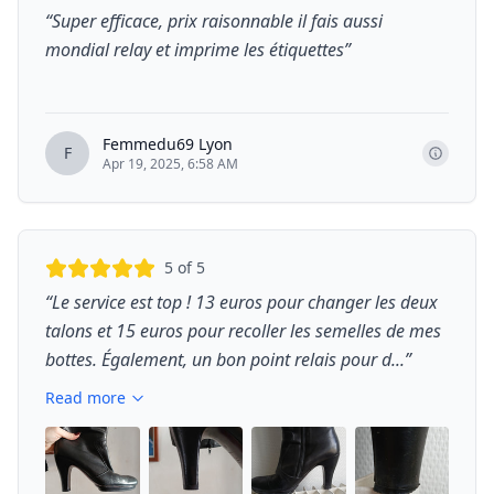
“
Super efficace, prix raisonnable il fais aussi
mondial relay et imprime les étiquettes
”
Femmedu69 Lyon
F
Apr 19, 2025, 6:58 AM
5
of 5
“
Le service est top ! 13 euros pour changer les deux
talons et 15 euros pour recoller les semelles de mes
bottes. Également, un bon point relais pour d...
”
Read more