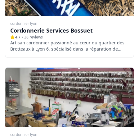
cordonnier lyon
Cordonnerie Services Bossuet
4.7
38
reviews
Artisan cordonnier passionné au cœur du quartier des
Brotteaux à Lyon 6, spécialisé dans la réparation de
chaussures de qualité et la création sur-mesure
d'articles en cuir depuis plus de 10 ans.
cordonnier lyon