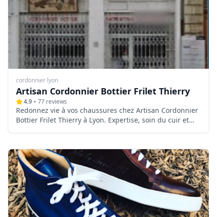
cordonnier lyon
Artisan Cordonnier Bottier Frilet Thierry
4.9
77
reviews
Redonnez vie à vos chaussures chez Artisan Cordonnier
Bottier Frilet Thierry à Lyon. Expertise, soin du cuir et
conseils personnalisés. Visitez notre atelier !