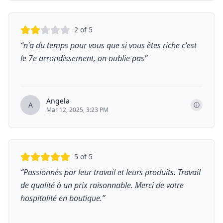
2
of 5
“
n'a du temps pour vous que si vous êtes riche c'est
le 7e arrondissement, on oublie pas
”
Angela
A
Mar 12, 2025, 3:23 PM
5
of 5
“
Passionnés par leur travail et leurs produits. Travail
de qualité à un prix raisonnable. Merci de votre
hospitalité en boutique.
”