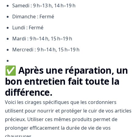
Samedi : 9 h–13 h, 14 h–19 h
Dimanche : Fermé
Lundi : Fermé
Mardi : 9 h–14 h, 15 h–19 h
Mercredi : 9 h–14 h, 15 h–19 h
✅
Après une réparation, un
bon entretien fait toute la
différence.
Voici les cirages spécifiques que les cordonniers
utilisent pour nourrir et protéger le cuir de vos articles
précieux. Utiliser ces mêmes produits permet de
prolonger efficacement la durée de vie de vos
chaussures.