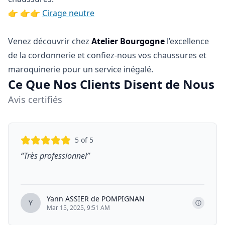
👉 👉👉
Cirage neutre
Venez découvrir chez
Atelier Bourgogne
l’excellence
de la cordonnerie et confiez-nous vos chaussures et
maroquinerie pour un service inégalé.
Ce Que Nos Clients Disent de Nous
Avis certifiés
5
of 5
“
Très professionnel
”
Yann ASSIER de POMPIGNAN
Y
Mar 15, 2025, 9:51 AM