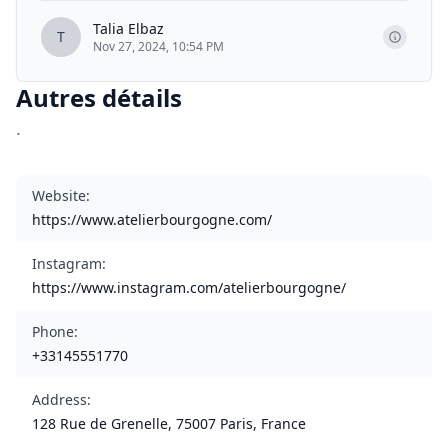
Talia Elbaz
T
Nov 27, 2024, 10:54 PM
Autres détails
.
Website
:
https://www.atelierbourgogne.com/
Instagram
:
https://www.instagram.com/atelierbourgogne/
Phone
:
+33145551770
Address
:
128 Rue de Grenelle, 75007 Paris, France